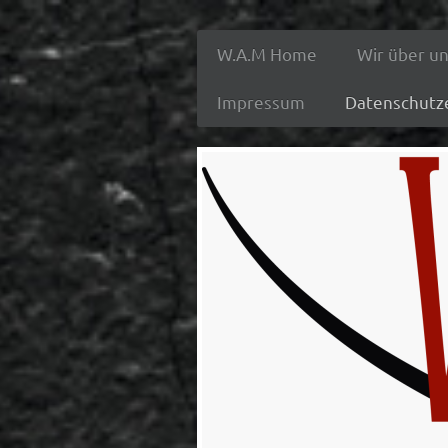
W.A.M Home
Wir über u
Impressum
Datenschutz