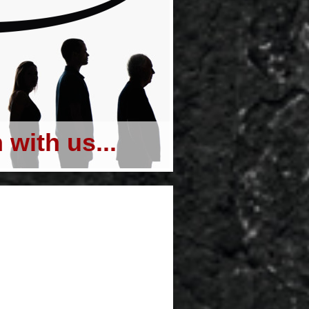
with us...